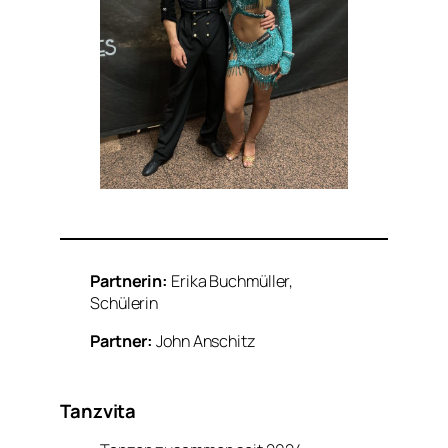
Partnerin:
Erika Buchmüller,
Schülerin
Partner:
John Anschitz
Tanzvita