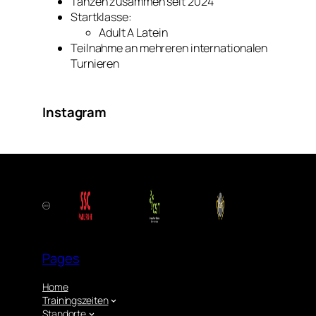
Tanzen zusammen seit 2024
Startklasse:
Adult A Latein
Teilnahme an mehreren internationalen
Turnieren
Instagram
Pages
Home
Trainingszeiten
Standorte