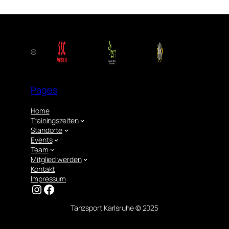
Pages
Home
Trainingszeiten
Standorte
Events
Team
Mitglied werden
Kontakt
Impressum
Instagram
Facebook
Tanzsport Karlsruhe © 2025