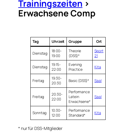
Trainingszeiten
>
Erwachsene Comp
Tag
Uhrzeit
Gruppe
Ort
18:00-
Theorie
Sport
Dienstag
19:00
(DSS)*
21
19:15-
Evening
Dienstag
Kita
22:00
Practice
19:30-
Freitag
Basic (DSS)*
Saal
20:30
Performance
20:30-
Freitag
Latein
Saal
22:00
Erwachsene*
10:30-
Performance
Sonntag
Kita
12:00
Standard*
* nur für DSS-Mitglieder